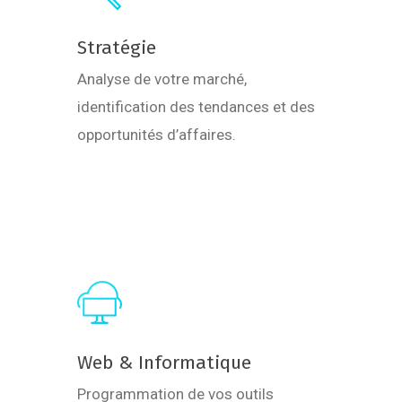
Stratégie
Analyse de votre marché,
identification des tendances et des
opportunités d’affaires.
Learn
more
Web & Informatique
Programmation de vos outils