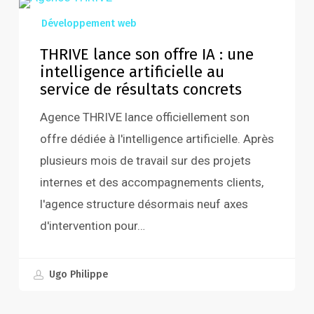
THRIVE
Développement web
lance
son
THRIVE lance son offre IA : une
intelligence artificielle au
offre
service de résultats concrets
IA
:
Agence THRIVE lance officiellement son
une
offre dédiée à l'intelligence artificielle. Après
intelligence
plusieurs mois de travail sur des projets
artificielle
internes et des accompagnements clients,
au
l'agence structure désormais neuf axes
service
d'intervention pour…
de
juillet 27, 2026
résultats
Ugo Philippe
concrets