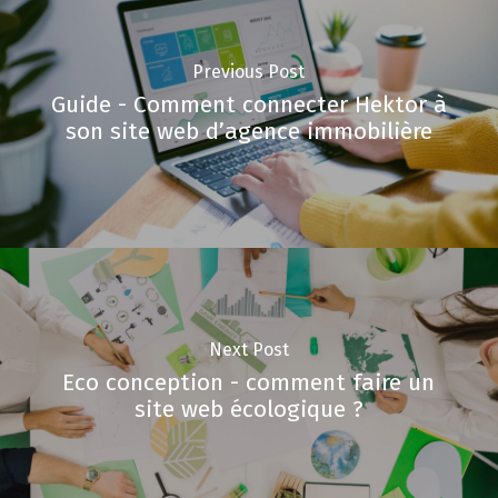
Previous Post
Guide - Comment connecter Hektor à
son site web d’agence immobilière
Next Post
Eco conception - comment faire un
site web écologique ?