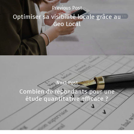
Previous Post
Optimiser sa visibilité locale grâce au
Geo Local
Next Post
Combien de répondants pour une
étude quantitative efficace ?