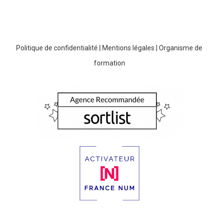
Politique de confidentialité
|
Mentions légales
|
Organisme de
formation