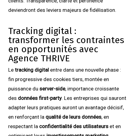
clients. Transparence, clarté et pertinence
deviendront des leviers majeurs de fidélisation.
Tracking digital :
transformer les contraintes
en opportunités avec
Agence THRIVE
Le
tracking digital
entre dans une nouvelle phase :
fin progressive des cookies tiers, montée en
puissance du
server-side
, importance croissante
des
données first-party
. Les entreprises qui sauront
adapter leurs pratiques auront un avantage décisif,
en renforçant la
qualité de leurs données
, en
respectant la
confidentialité des utilisateurs
et en
optimisant leurs
investissements marketing
.