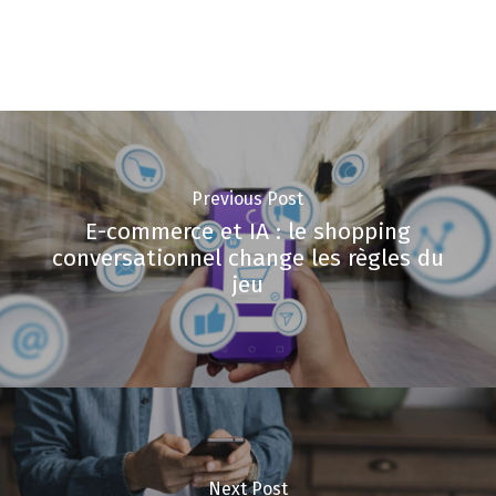
Previous Post
E-commerce et IA : le shopping
conversationnel change les règles du
jeu
Next Post