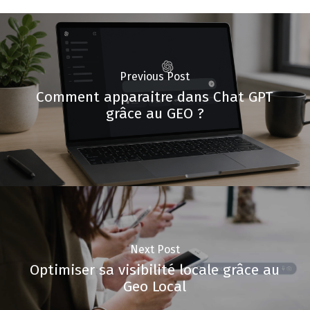
Previous Post
Comment apparaitre dans Chat GPT
grâce au GEO ?
Next Post
Optimiser sa visibilité locale grâce au
Geo Local