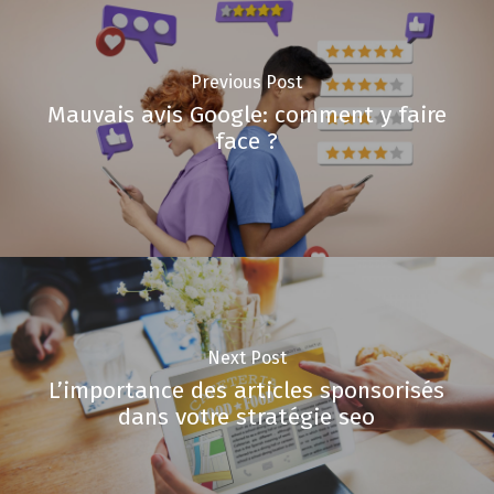
Previous Post
Mauvais avis Google: comment y faire
face ?
Next Post
L’importance des articles sponsorisés
dans votre stratégie seo