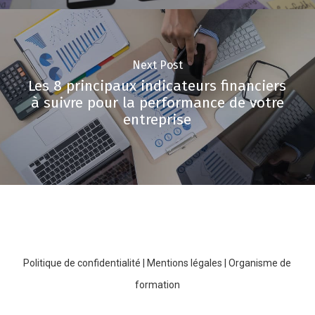
Next Post
Les 8 principaux indicateurs financiers
à suivre pour la performance de votre
entreprise
Politique de confidentialité
|
Mentions légales
|
Organisme de
formation