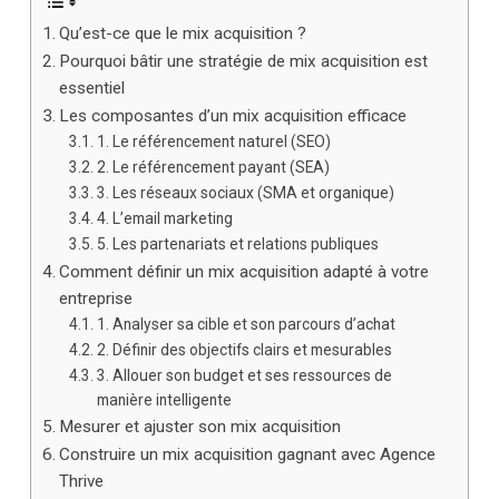
Qu’est-ce que le mix acquisition ?
Pourquoi bâtir une stratégie de mix acquisition est
essentiel
Les composantes d’un mix acquisition efficace
1. Le référencement naturel (SEO)
2. Le référencement payant (SEA)
3. Les réseaux sociaux (SMA et organique)
4. L’email marketing
5. Les partenariats et relations publiques
Comment définir un mix acquisition adapté à votre
entreprise
1. Analyser sa cible et son parcours d’achat
2. Définir des objectifs clairs et mesurables
3. Allouer son budget et ses ressources de
manière intelligente
Mesurer et ajuster son mix acquisition
Construire un mix acquisition gagnant avec Agence
Thrive