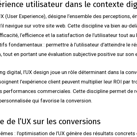
ience utilisateur dans le contexte dig
 UX (User Experience), désigne l’ensemble des perceptions, é
u’il navigue sur votre site web. Cette discipline va bien au-d
ficacité, l’efficience et la satisfaction de l’utilisateur tout a
ifs fondamentaux : permettre à l’utilisateur d’atteindre le ré
 tout en portant une évaluation subjective positive sur son 
g digital, l’UX design joue un rôle déterminant dans la conv
soignent l’expérience client peuvent multiplier leur ROI par t
les performances commerciales. Cette discipline permet de re
personnalisée qui favorise la conversion.
e de l’UX sur les conversions
êmes : l’optimisation de l’UX génère des résultats concrets e