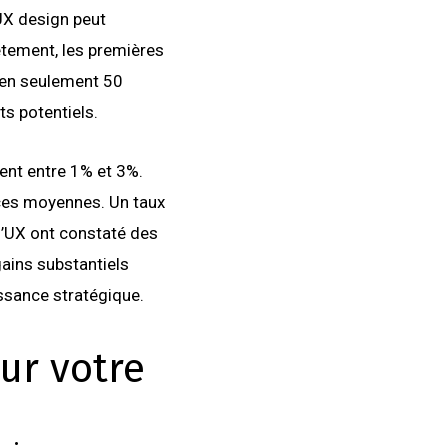
UX design peut
tement, les premières
 en seulement 50
ts potentiels.
ent entre 1% et 3%.
 ces moyennes. Un taux
l’UX ont constaté des
ains substantiels
ssance stratégique.
ur votre