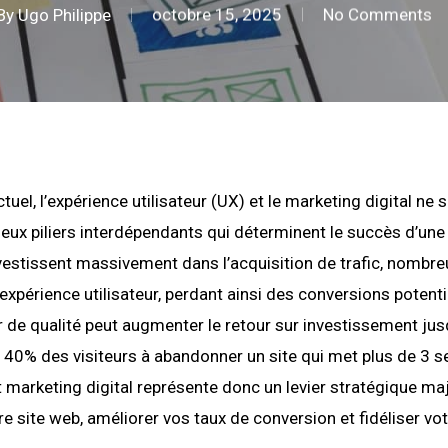
By
Ugo Philippe
octobre 15, 2025
No Comments
uel, l’expérience utilisateur (UX) et le marketing digital ne 
deux piliers interdépendants qui déterminent le succès d’une
nvestissent massivement dans l’acquisition de trafic, nombre
l’expérience utilisateur, perdant ainsi des conversions potent
ur de qualité peut augmenter le retour sur investissement ju
40% des visiteurs à abandonner un site qui met plus de 3 s
t marketing digital représente donc un levier stratégique ma
e site web, améliorer vos taux de conversion et fidéliser vo