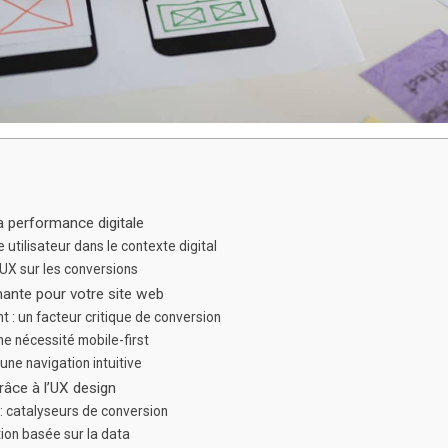
la performance digitale
utilisateur dans le contexte digital
’UX sur les conversions
mante pour votre site web
 : un facteur critique de conversion
ne nécessité mobile-first
une navigation intuitive
râce à l’UX design
 : catalyseurs de conversion
tion basée sur la data