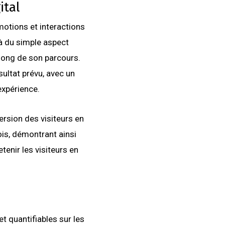
ital
motions et interactions
elà du simple aspect
u long de son parcours.
sultat prévu, avec un
expérience.
ersion des visiteurs en
rois, démontrant ainsi
tenir les visiteurs en
t quantifiables sur les