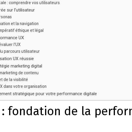
le : comprendre vos utilisateurs
e sur l’utilisateur
rsonas
mation et la navigation
impératif éthique et légal
rformance UX
évaluer l’UX
du parcours utilisateur
sation UX réussie
tégie marketing digital
 marketing de contenu
 de la visibilité
UX dans votre organisation
sement stratégique pour votre performance digitale
 : fondation de la perfo