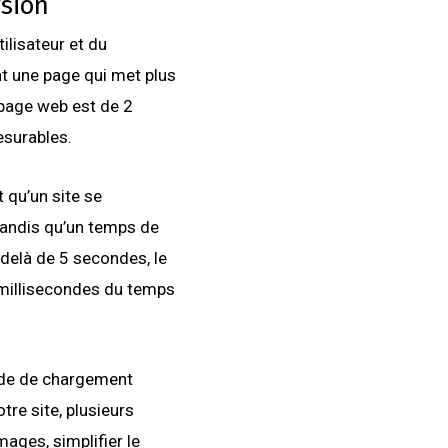
rsion
ilisateur et du
nt une page qui met plus
page web est de 2
surables.
 qu’un site se
tandis qu’un temps de
delà de 5 secondes, le
 millisecondes du temps
nde de chargement
tre site, plusieurs
mages, simplifier le