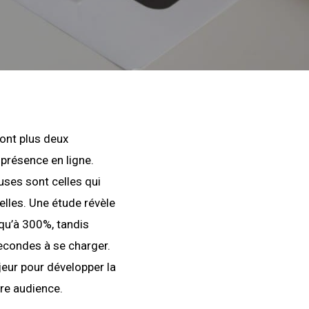
sont plus deux
 présence en ligne.
uses sont celles qui
ielles. Une étude révèle
squ’à 300%, tandis
econdes à se charger.
jeur pour développer la
tre audience.