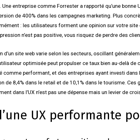
. Une entreprise comme Forrester a rapporté qu’une bonne 
ersion de 400% dans les campagnes marketing. Plus concrè
ment : les utilisateurs forment une opinion sur votre site
mpression n’est pas positive, vous risquez de perdre des clien
 d’un site web varie selon les secteurs, oscillant généralem
tilisateur optimisée peut propulser ce taux bien au-delà de
é comme performant, et des entreprises ayant investi dans 
 de 8,4% dans le retail et de 10,1% dans le tourisme. Ces g
ment dans l’UX n’est pas une dépense mais un levier de croi
 d’une UX performante po