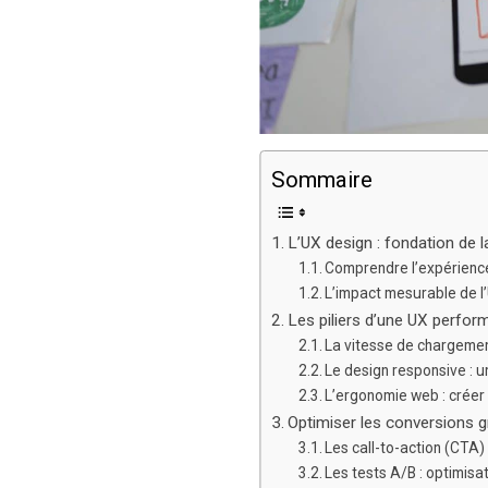
Sommaire
L’UX design : fondation de 
Comprendre l’expérience 
L’impact mesurable de l
Les piliers d’une UX perfor
La vitesse de chargement
Le design responsive : u
L’ergonomie web : créer 
Optimiser les conversions g
Les call-to-action (CTA)
Les tests A/B : optimisa