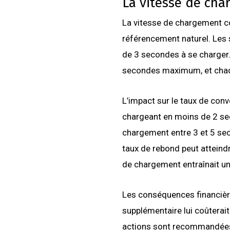
La vitesse de cha
La vitesse de chargement con
référencement naturel. Les 
de 3 secondes à se charger
secondes maximum, et chaq
L’impact sur le taux de conv
chargeant en moins de 2 se
chargement entre 3 et 5 sec
taux de rebond peut attein
de chargement entraînait u
Les conséquences financiè
supplémentaire lui coûterait 
actions sont recommandées : 