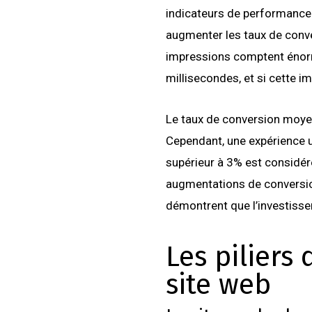
indicateurs de performance
augmenter les taux de conv
impressions comptent énormé
millisecondes, et si cette i
Le taux de conversion moyen
Cependant, une expérience u
supérieur à 3% est considér
augmentations de conversion
démontrent que l’investisse
Les piliers
site web