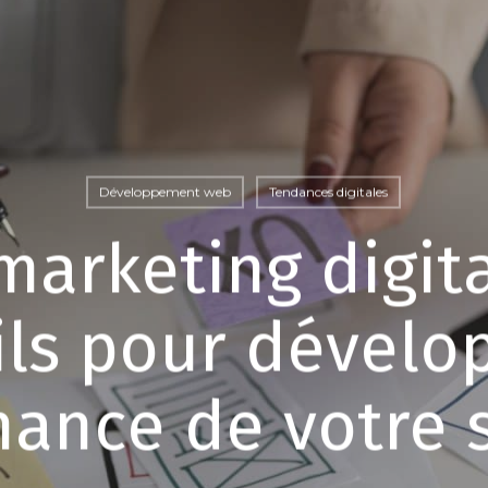
Développement web
Tendances digitales
marketing digita
ls pour dévelo
ance de votre 