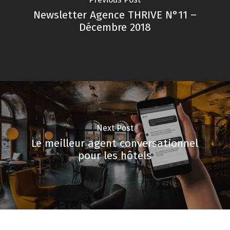
Newsletter Agence THRIVE N°11 –
Décembre 2018
Next Post
Le meilleur agent conversationnel
pour les hôtels