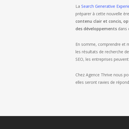
La
Search Generative Experi
préparer à cette nouvelle èr
contenu clair et concis, o
des développements
dans 
En somme, comprendre et met
les résultats de recherche 
SEO, les entreprises peuvent a
Chez Agence Thrive nous pou
elles seront ravies de répon