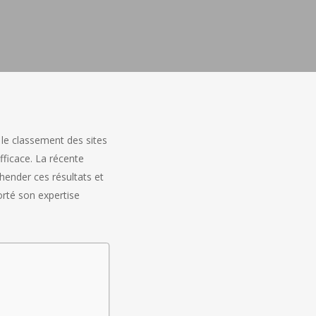
 le classement des sites
fficace. La récente
hender ces résultats et
orté son expertise