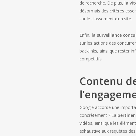
de recherche. De plus,
la vi
désormais des critères essent
sur le classement d’un site.
Enfin,
la surveillance concu
sur les actions des concurre
backlinks, ainsi que rester i
compétitifs.
Contenu de 
l’engagem
Google accorde une importanc
concrètement ? La
pertine
vidéos, ainsi que les élémen
exhaustive aux requêtes des u