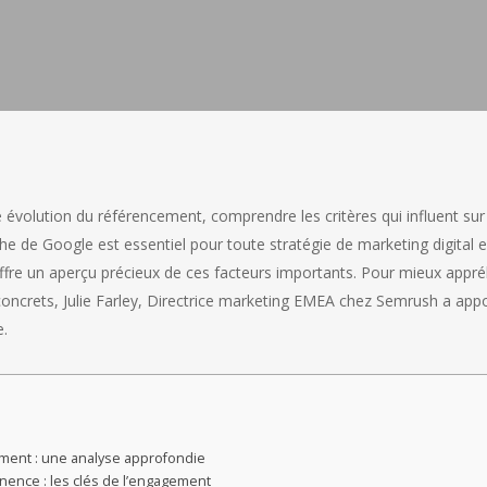
volution du référencement, comprendre les critères qui influent sur
he de Google est essentiel pour toute stratégie de marketing digital e
ffre un aperçu précieux de ces facteurs importants. Pour mieux appré
oncrets, Julie Farley, Directrice marketing EMEA chez Semrush a app
e.
ement : une analyse approfondie
inence : les clés de l’engagement