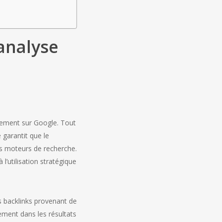
 analyse
nnement sur Google. Tout
 garantit que le
les moteurs de recherche.
 l’utilisation stratégique
s backlinks provenant de
sement dans les résultats