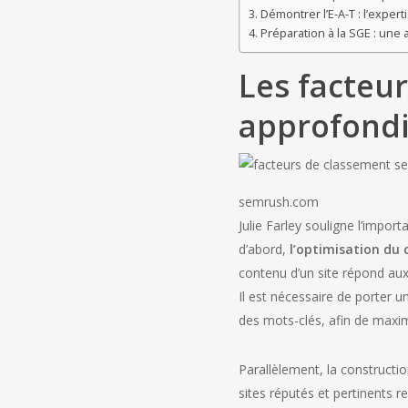
Démontrer l’E-A-T : l’expertise
Préparation à la SGE : une
Les facteur
approfond
semrush.com
Julie Farley souligne l’impor
d’abord,
l’optimisation du
contenu d’un site répond aux
Il est nécessaire de porter un
des mots-clés, afin de maximi
Parallèlement, la constructi
sites réputés et pertinents 