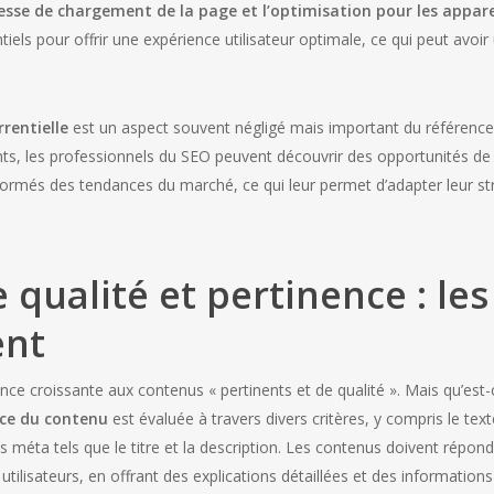
tesse de chargement de la page et l’optimisation pour les appare
iels pour offrir une expérience utilisateur optimale, ce qui peut avoir 
rrentielle
est un aspect souvent négligé mais important du référenc
nts, les professionnels du SEO peuvent découvrir des opportunités de
nformés des tendances du marché, ce qui leur permet d’adapter leur str
qualité et pertinence : les
ent
e croissante aux contenus « pertinents et de qualité ». Mais qu’est-
nce du contenu
est évaluée à travers divers critères, y compris le text
ts méta tels que le titre et la description. Les contenus doivent répo
tilisateurs, en offrant des explications détaillées et des information