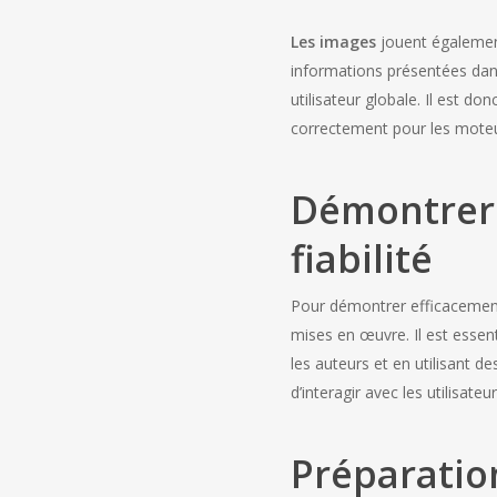
Les images
jouent également
informations présentées dans
utilisateur globale. Il est d
correctement pour les moteu
Démontrer l’
fiabilité
Pour démontrer efficacement l’
mises en œuvre. Il est essen
les auteurs et en utilisant d
d’interagir avec les utilisate
Préparatio