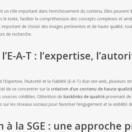
 un rôle important dans l’enrichissement du contenu. Elles peuvent ill
 le texte, faciliter la compréhension des concepts complexes et amél
onc important de choisir des images pertinentes et de haute qualité, tou
rs de recherche.
E-A-T : l’expertise, l’autori
Expertise, l’Autorité et la Fiabilité (E-A-T) d’un site web, plusieurs s
tiel de se concentrer sur la
création d’un contenu de haute qualit
es sources crédibles. Obtention de
backlinks de qualité
provenant de 
urs sur les réseaux sociaux pour favoriser l’engagement et la visibilité du
n à la SGE : une approche p