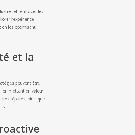
ustrer et renforcer les
iorer l’expérience
t en les optimisant
té et la
tratégies peuvent être
é
, en mettant en valeur
sites réputés, ainsi que
 site.
roactive