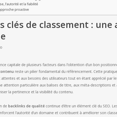
, l’autorité et la fiabilité
 approche proactive
s clés de classement : une
ie
tance capitale de plusieurs facteurs dans l’obtention d’un bon positio
 contenu
reste un pilier fondamental du référencement. Cette pratique
 attentes et aux besoins des utilisateurs tout en étant apprécié par 
e attention particulière aux balises de titre, aux méta-descriptions et à
ser la pertinence et la visibilité du contenu.
on de
backlinks de qualité
continue d’être un élément clé du SEO. Le
renforcent l’autorité d’un domaine et contribuent à améliorer son clas