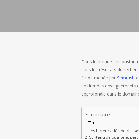
Dans le monde en constante é
dans les résultats de recherc
étude menée par
Semrush
o
en tirer des enseignements c
approfondie dans le domain
Sommaire
Les facteurs clés de class
Contenu de qualité et pert