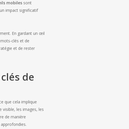
ils mobiles
sont
un impact significatif
ement. En gardant un œil
 mots-clés et de
atégie et de rester
 clés de
ce que cela implique
e visible, les images, les
ndre de manière
s approfondies.