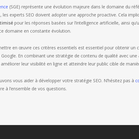
ence
(SGE) représente une évolution majeure dans le domaine du réf
e, les experts SEO doivent adopter une approche proactive. Cela impli
ptimisé
pour les réponses basées sur l’intelligence artificielle, ainsi qu
ce domaine en constante évolution.
tre en œuvre ces critères essentiels est essentiel pour obtenir un
de Google. En combinant une stratégie de contenu de qualité avec une
méliorer leur visibilité en ligne et atteindre leur public cible de maniè
vons vous aider à développer votre stratégie SEO. N’hésitez pas à
c
dre à l’ensemble de vos questions.