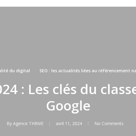
lité du digital
SEO : les actualités liées au référencement n
24 : Les clés du clas
Google
By
Agence THRIVE
avril 11, 2024
No Comments