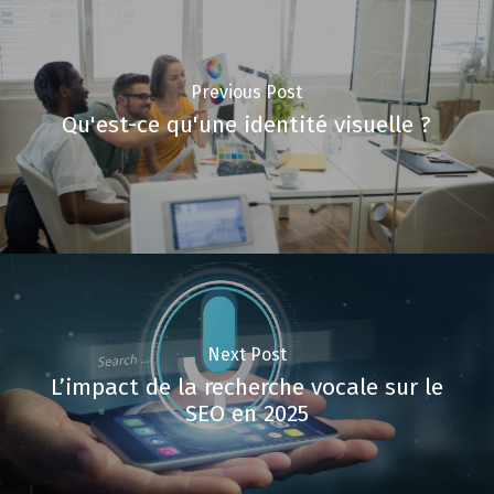
Previous Post
Qu'est-ce qu'une identité visuelle ?
Next Post
L’impact de la recherche vocale sur le
SEO en 2025