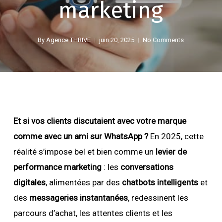
marketing
By
Agence THRIVE
juin 20, 2025
No Comments
Et si vos clients discutaient avec votre marque
comme avec un ami sur WhatsApp ?
En 2025, cette
réalité s’impose bel et bien comme un
levier de
performance marketing
: les
conversations
digitales
, alimentées par des
chatbots intelligents
et
des
messageries instantanées
, redessinent les
parcours d’achat, les attentes clients et les