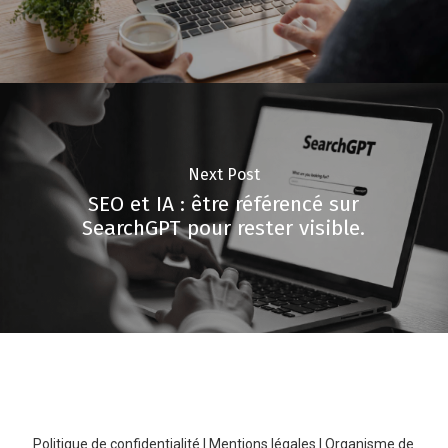
Next Post
SEO et IA : être référencé sur
SearchGPT pour rester visible.
Politique de confidentialité
|
Mentions légales
|
Organisme de