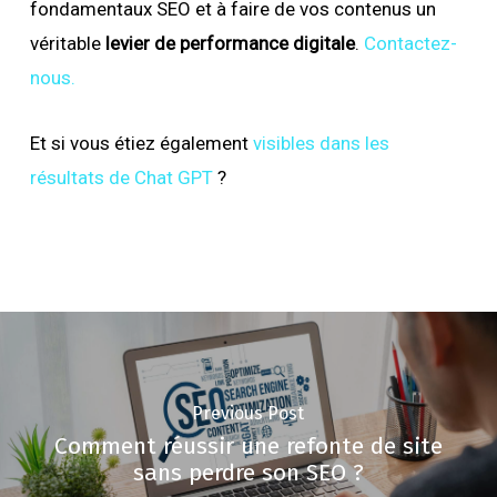
fondamentaux SEO et à faire de vos contenus un
véritable
levier de performance digitale
.
Contactez-
nous.
Et si vous étiez également
visibles dans les
résultats de Chat GPT
?
Previous Post
Comment réussir une refonte de site
sans perdre son SEO ?