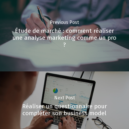
Previous Post
Étude de marché : comment réaliser
une analyse marketing comme un pro
?
Next Post
Réaliser un questionnaire pour
compléter son business model