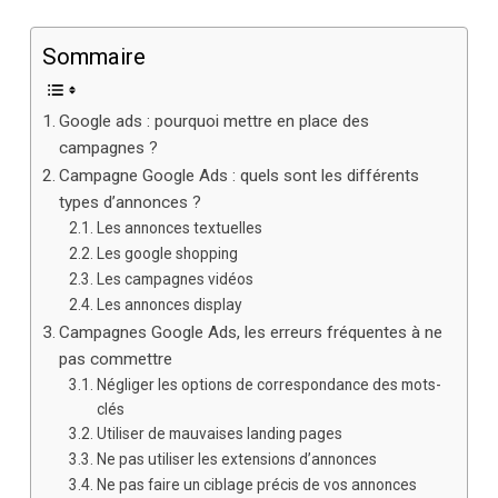
Sommaire
Google ads : pourquoi mettre en place des
campagnes ?
Campagne Google Ads : quels sont les différents
types d’annonces ?
Les annonces textuelles
Les google shopping
Les campagnes vidéos
Les annonces display
Campagnes Google Ads, les erreurs fréquentes à ne
pas commettre
Négliger les options de correspondance des mots-
clés
Utiliser de mauvaises landing pages
Ne pas utiliser les extensions d’annonces
Ne pas faire un ciblage précis de vos annonces