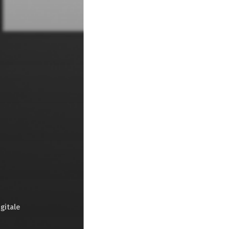
igitale