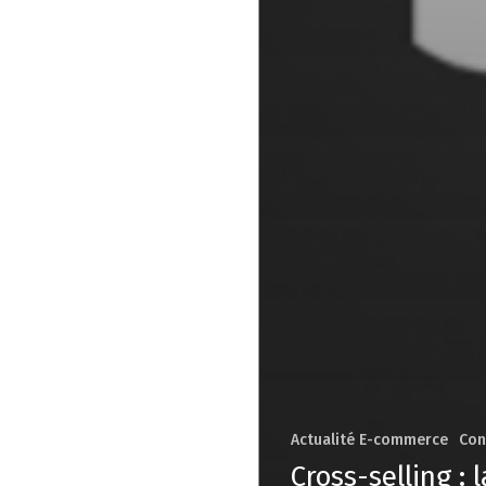
Actualité E-commerce
Con
Cross-selling :