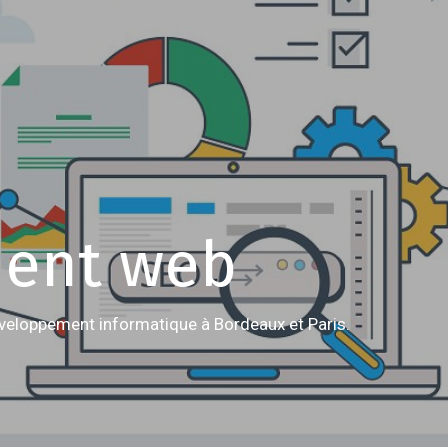
ent web
eloppement informatique à Bordeaux et Paris.